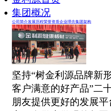
集团概况
公司简介
发展历程
荣誉资质
企业理念
集团架构
坚持“树金利源品牌新
客户满意的好产品”二
朋友提供更好的发展平