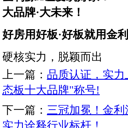
大品牌·大未来！
好房用好板·好板就用金利
硬核实力，脱颖而出
上一篇：
品质认证，实力上
态板十大品牌"称号!
下一篇：
三冠加冕！金利
实力诠释行业标杆！