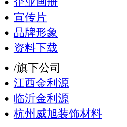
企业画册
宣传片
品牌形象
资料下载
/
旗下公司
江西金利源
临沂金利源
杭州威旭装饰材料