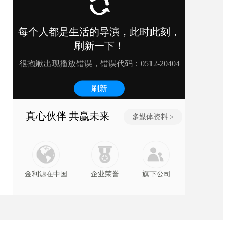
源丨打通餐厨边界，重构居家烟火
真心伙伴 共赢未来
多媒体资料 >
金利源在中国
企业荣誉
旗下公司