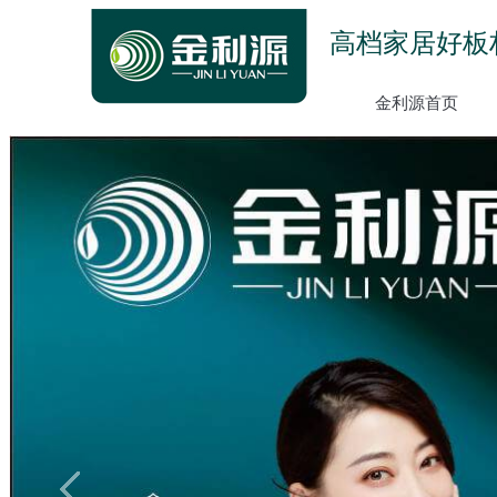
高档家居好板
金利源首页