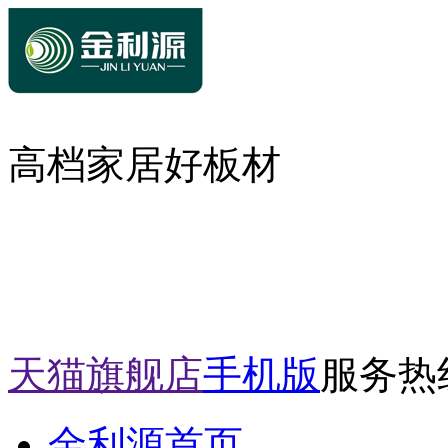
高档家居好板材
天猫旗舰店
手机版
服务热线：
金利源首页