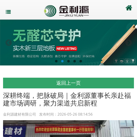
返回上一页
深耕终端，把脉破局｜金利源董事长亲赴福
建市场调研，聚力渠道共启新程
金利源建材有限公司
发布时间：2026-05-26 08:14:56